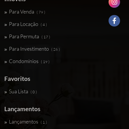
Para Venda
( 79 )
Para Locação
( 4 )
Para Permuta
( 17 )
Para Investimento
( 26 )
Condomínios
( 19 )
Favoritos
Sua Lista
( 0 )
Lançamentos
Lançamentos
( 1 )