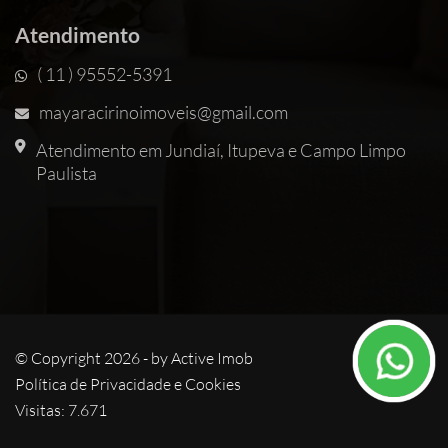
Atendimento
( 11 ) 95552-5391
mayaracirinoimoveis@gmail.com
Atendimento em Jundiaí, Itupeva e Campo Limpo
Paulista
© Copyright 2026 - by
Active Imob
Política de Privacidade e Cookies
Visitas: 7.671