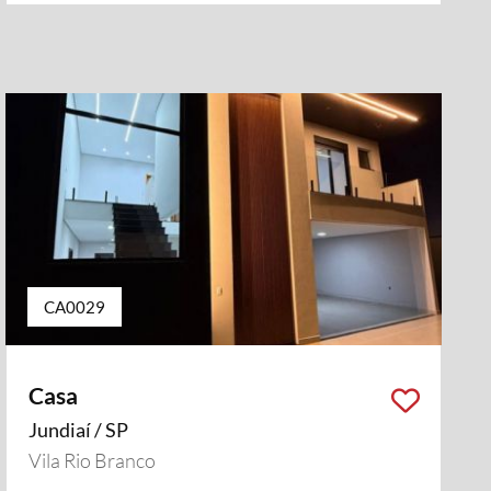
CA0029
Casa
Jundiaí / SP
Vila Rio Branco