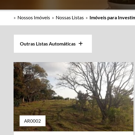
»
Nossos Imóveis
»
Nossas Listas
»
Imóveis para Invest
Outras Listas Automáticas
AR0002