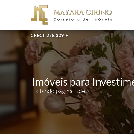
CRECI: 278.339-F
Imóveis para Investim
Exibindo página 1 de 2