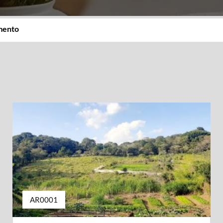
imento
AR0001