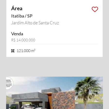
Área
Itatiba / SP
Jardim Alto de Santa Cruz
Venda
R$ 14.000.000
121.000 m²