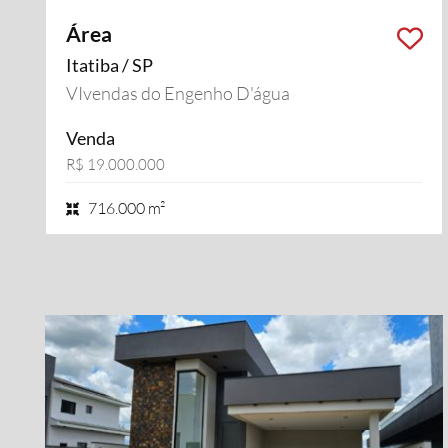
Área
Itatiba / SP
VIvendas do Engenho D'água
Venda
R$ 19.000.000
716.000 m²