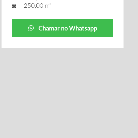
250,00 m²
Chamar no Whatsapp