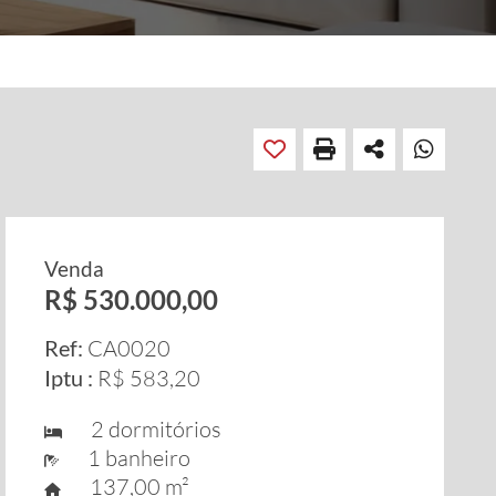
Venda
R$ 530.000,00
Ref:
CA0020
Iptu :
R$ 583,20
2 dormitórios
1 banheiro
137,00 m²