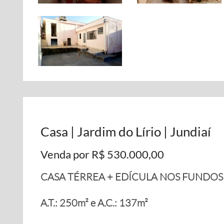
Casa | Jardim do Lírio | Jundiaí
Venda por R$ 530.000,00
CASA TÉRREA + EDÍCULA NOS FUNDOS
A.T.: 250m² e A.C.: 137m²