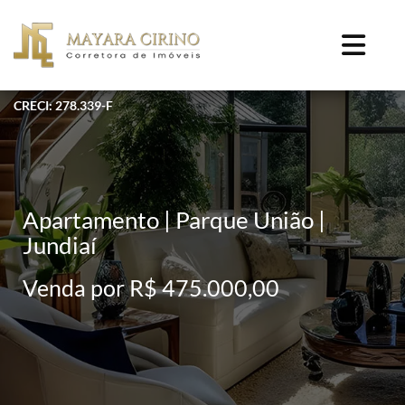
CRECI: 278.339-F
Apartamento | Parque União |
Jundiaí
Venda por R$ 475.000,00