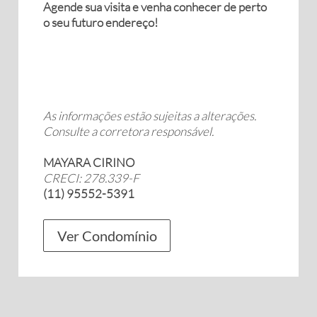
Agende sua visita e venha conhecer de perto
o seu futuro endereço!
As informações estão sujeitas a alterações.
Consulte a corretora responsável.
MAYARA CIRINO
CRECI: 278.339-F
(11) 95552-5391
Ver Condomínio