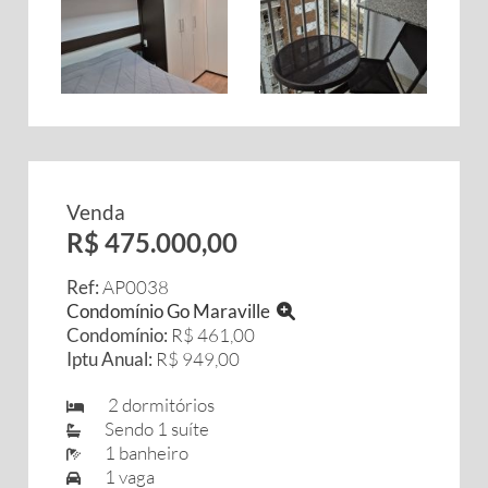
Venda
R$ 475.000,00
Ref:
AP0038
Condomínio Go Maraville
Condomínio:
R$ 461,00
Iptu Anual:
R$ 949,00
2 dormitórios
Sendo 1 suíte
1 banheiro
1 vaga