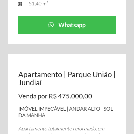
51,40 m²
Whatsapp
Apartamento | Parque União |
Jundiaí
Venda por R$ 475.000,00
IMÓVEL IMPECÁVEL | ANDAR ALTO | SOL
DA MANHÃ
Apartamento totalmente reformado, em