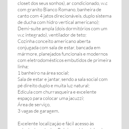
closet dos seus sonhos), ar condicionado, w.c
com granito Bianco Romano, banheira de
canto com 4 jatos direcionáveis, duplo sistema
de ducha com hidro vertical americano);
Demi-suíte ampla (dois dormitórios com um
w.c integrado), ventilador de teto;
Cozinha conceito americano aberta
conjugada com sala de estar, bancada em
mármore, planejados funcionais e modernos
com eletrodomésticos embutidos de primeira
linha;
1 banheiro na área social;
Sala de estar e jantar, sendo a sala social com
pé direito duplo e muita luz natural;
Edícula com churrasqueira e excelente
espaço para colocar uma jacuzzi;
Área de serviço,
3 vagas de garagem.
Excelente localização e fácil acesso às