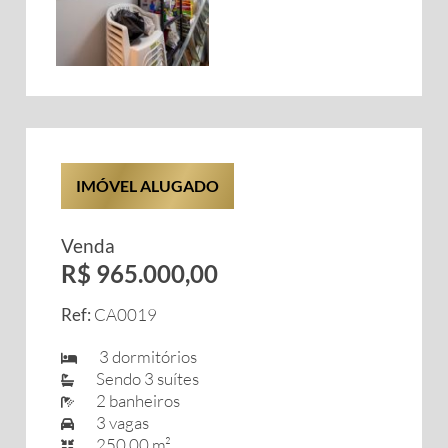
IMÓVEL ALUGADO
Venda
R$ 965.000,00
Ref:
CA0019
3 dormitórios
Sendo 3 suítes
2 banheiros
3 vagas
250,00 m²