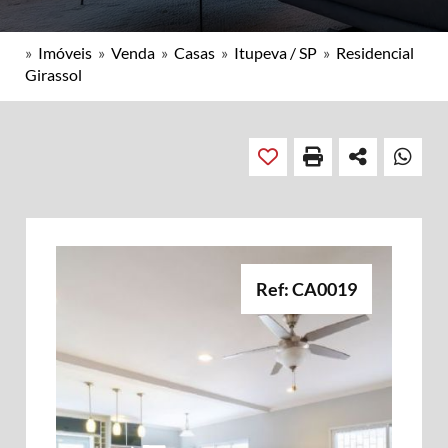
»
Imóveis
»
Venda
»
Casas
»
Itupeva / SP
»
Residencial
Girassol
Ref: CA0019