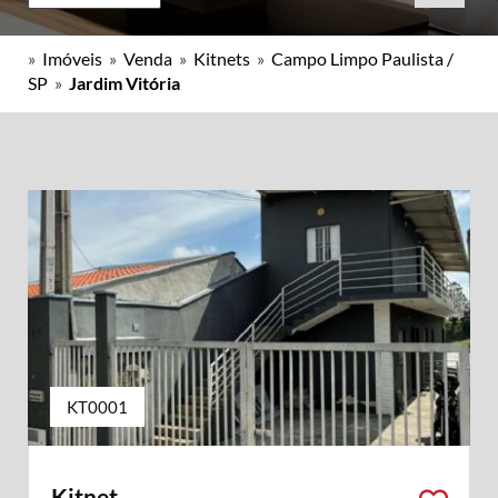
»
Imóveis
»
Venda
»
Kitnets
»
Campo Limpo Paulista /
SP
»
Jardim Vitória
KT0001
Kitnet