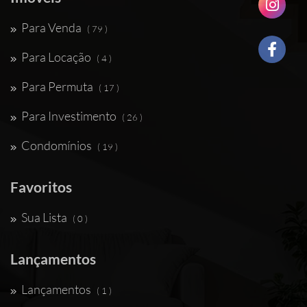
Para Venda
( 79 )
Para Locação
( 4 )
Para Permuta
( 17 )
Para Investimento
( 26 )
Condomínios
( 19 )
Favoritos
Sua Lista
( 0 )
Lançamentos
Lançamentos
( 1 )