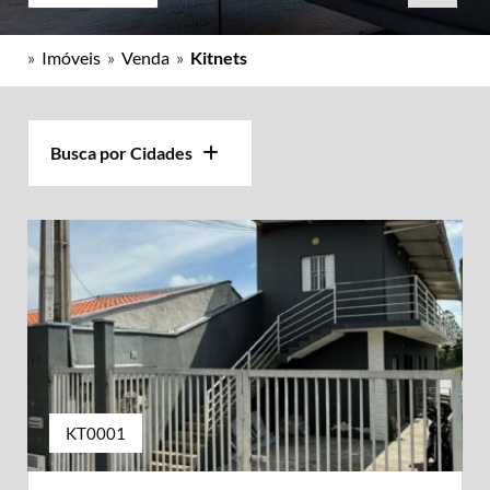
»
Imóveis
»
Venda
»
Kitnets
Busca por Cidades
KT0001