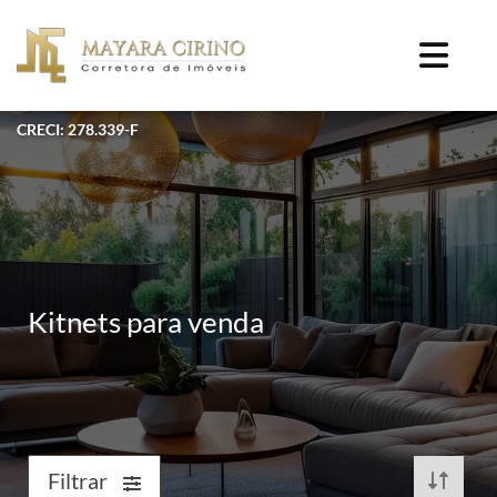
CRECI: 278.339-F
Kitnets para venda
Filtrar