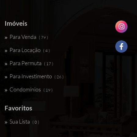
Imóveis
Para Venda
( 79 )
Para Locação
( 4 )
Para Permuta
( 17 )
Para Investimento
( 26 )
Condomínios
( 19 )
Favoritos
Sua Lista
( 0 )