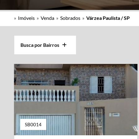
»
Imóveis
»
Venda
»
Sobrados
»
Várzea Paulista / SP
Busca por Bairros
SB0014