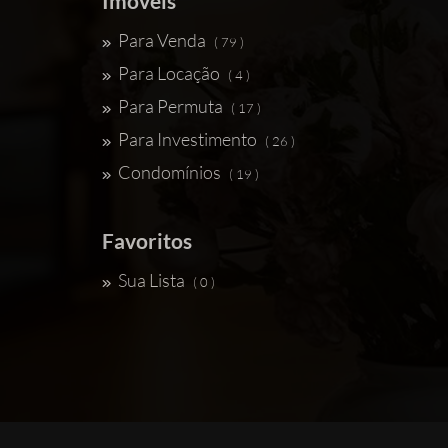
Imóveis
Para Venda
( 79 )
Para Locação
( 4 )
Para Permuta
( 17 )
Para Investimento
( 26 )
Condomínios
( 19 )
Favoritos
Sua Lista
( 0 )