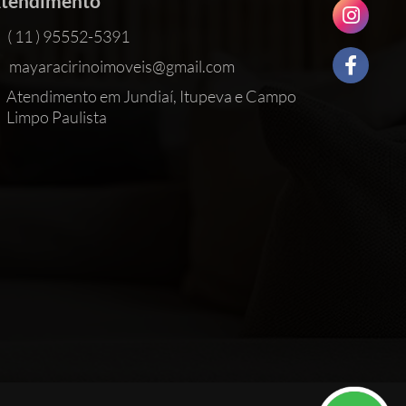
tendimento
( 11 ) 95552-5391
mayaracirinoimoveis@gmail.com
Atendimento em Jundiaí, Itupeva e Campo
Limpo Paulista