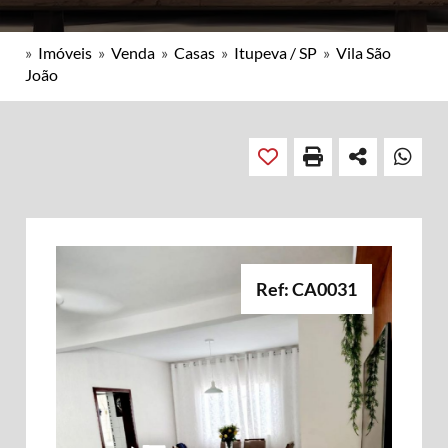
»
Imóveis
»
Venda
»
Casas
»
Itupeva / SP
»
Vila São
João
Ref: CA0031