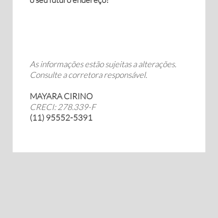
As informações estão sujeitas a alterações.
Consulte a corretora responsável.
MAYARA CIRINO
CRECI: 278.339-F
(11) 95552-5391