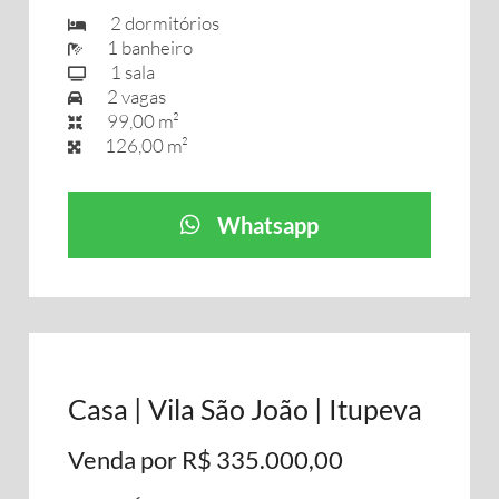
2 dormitórios
1 banheiro
1 sala
2 vagas
99,00 m²
126,00 m²
Whatsapp
Casa | Vila São João | Itupeva
Venda por R$ 335.000,00