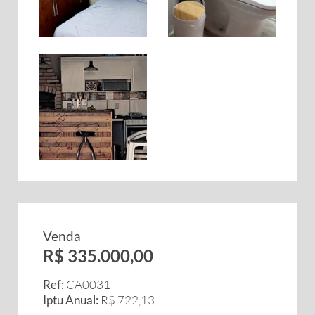
Venda
R$ 335.000,00
Ref:
CA0031
Iptu Anual:
R$ 722,13