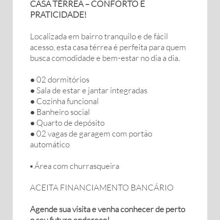
CASA TÉRREA – CONFORTO E
PRATICIDADE!
Localizada em bairro tranquilo e de fácil
acesso, esta casa térrea é perfeita para quem
busca comodidade e bem-estar no dia a dia.
● 02 dormitórios
● Sala de estar e jantar integradas
● Cozinha funcional
● Banheiro social
● Quarto de depósito
● 02 vagas de garagem com portão
automático
▪︎ Área com churrasqueira
ACEITA FINANCIAMENTO BANCÁRIO
Agende sua visita e venha conhecer de perto
o seu futuro endereço!