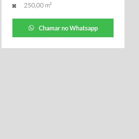
250,00 m²
Chamar no Whatsapp