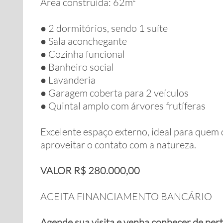
Área construída: 62m²
● 2 dormitórios, sendo 1 suíte
● Sala aconchegante
● Cozinha funcional
● Banheiro social
● Lavanderia
● Garagem coberta para 2 veículos
● Quintal amplo com árvores frutíferas
Excelente espaço externo, ideal para quem 
aproveitar o contato com a natureza.
VALOR R$ 280.000,00
ACEITA FINANCIAMENTO BANCÁRIO
Agende sua visita e venha conhecer de pert