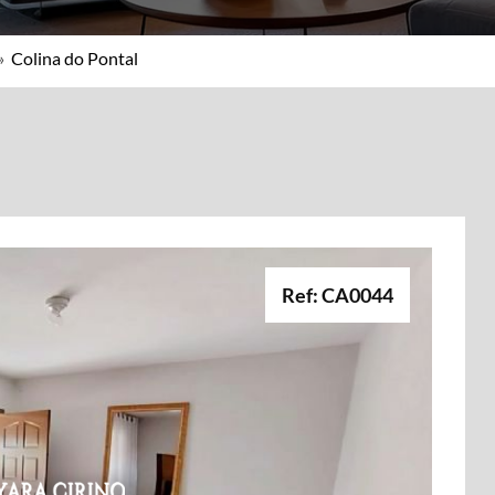
»
Colina do Pontal
Ref: CA0044