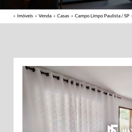
»
Imóveis
»
Venda
»
Casas
»
Campo Limpo Paulista / SP