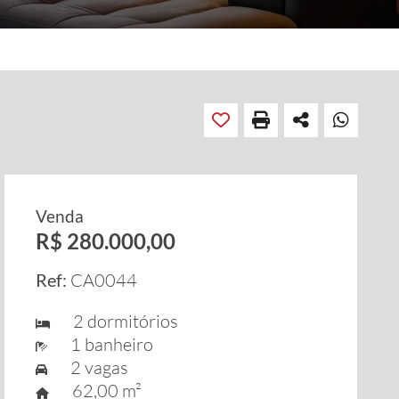
Venda
R$ 280.000,00
Ref:
CA0044
2 dormitórios
1 banheiro
2 vagas
62,00 m²