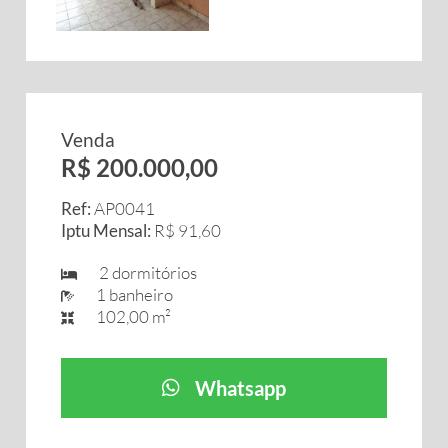
Venda
R$ 200.000,00
Ref:
AP0041
Iptu Mensal:
R$ 91,60
2 dormitórios
1 banheiro
102,00 m²
Whatsapp