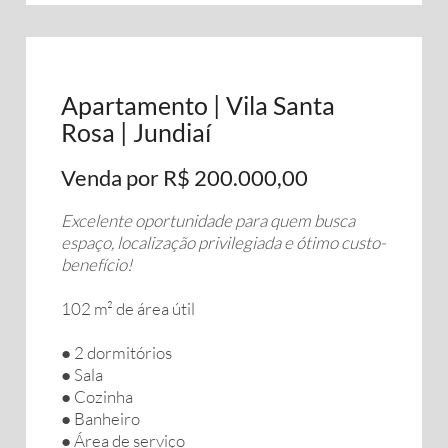
Apartamento | Vila Santa
Rosa | Jundiaí
Venda por R$ 200.000,00
Excelente oportunidade para quem busca
espaço, localização privilegiada e ótimo custo-
benefício!
102 m² de área útil
● 2 dormitórios
● Sala
● Cozinha
● Banheiro
● Área de serviço