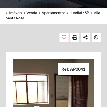
»
Imóveis
»
Venda
»
Apartamentos
»
Jundiaí / SP
»
Vila
Santa Rosa
Ref: AP0041