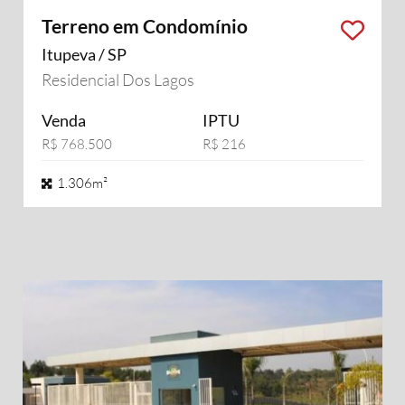
Terreno em Condomínio
Itupeva / SP
Residencial Dos Lagos
Venda
IPTU
R$ 768.500
R$ 216
1.306m²