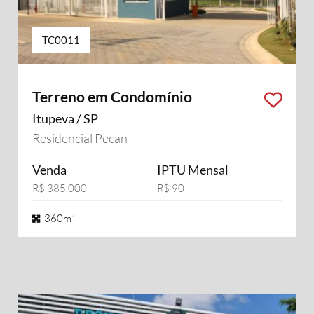
TC0011
Terreno em Condomínio
Itupeva / SP
Residencial Pecan
Venda
IPTU Mensal
R$ 385.000
R$ 90
360m²