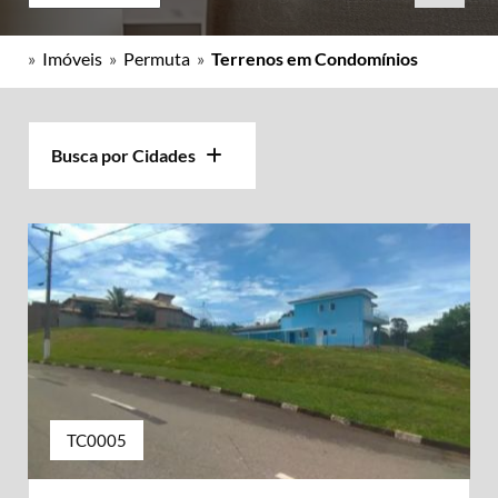
»
Imóveis
»
Permuta
»
Terrenos em Condomínios
Busca por Cidades
TC0005