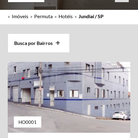
»
Imóveis
»
Permuta
»
Hotéis
»
Jundiaí / SP
Busca por Bairros
HO0001