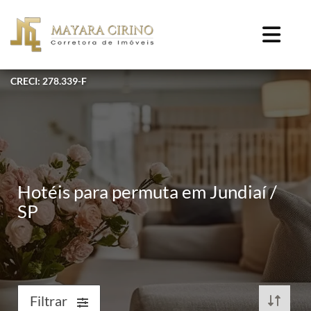
CRECI: 278.339-F
Hotéis para permuta em Jundiaí /
SP
Filtrar