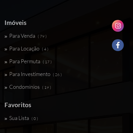
Imóveis
Para Venda
( 79 )
Para Locação
( 4 )
Para Permuta
( 17 )
Para Investimento
( 26 )
Condomínios
( 19 )
Favoritos
Sua Lista
( 0 )