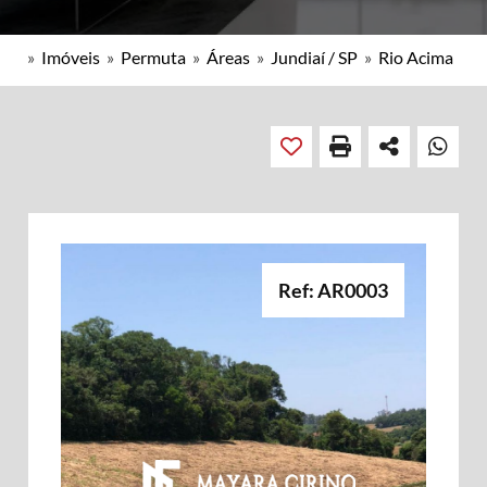
»
Imóveis
»
Permuta
»
Áreas
»
Jundiaí / SP
»
Rio Acima
Ref: AR0003