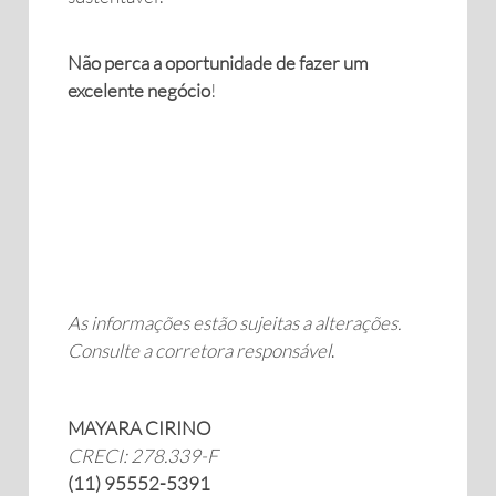
Não perca a oportunidade de fazer um
excelente negócio
!
As informações estão sujeitas a alterações.
Consulte a corretora responsável
.
MAYARA CIRINO
CRECI: 278.339-F
(11) 95552-5391