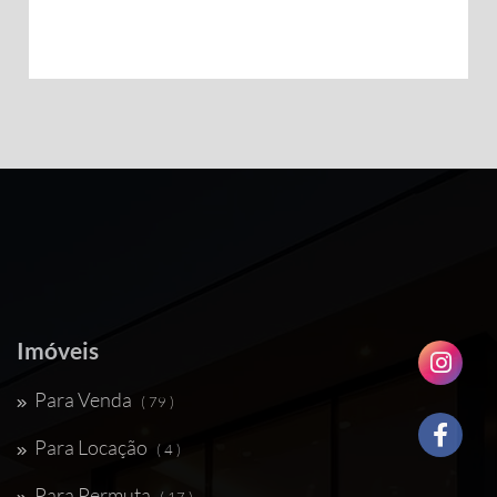
Imóveis
Para Venda
( 79 )
Para Locação
( 4 )
Para Permuta