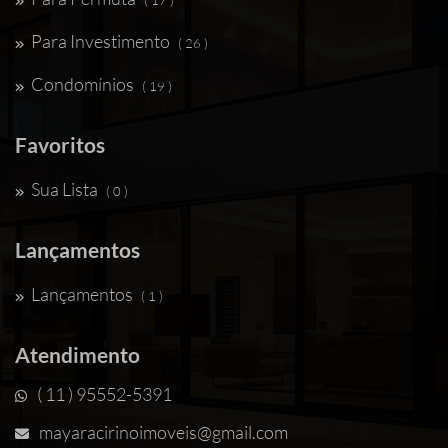
( 17 )
Para Investimento
( 26 )
Condomínios
( 19 )
Favoritos
Sua Lista
( 0 )
Lançamentos
Lançamentos
( 1 )
Atendimento
( 11 ) 95552-5391
mayaracirinoimoveis@gmail.com