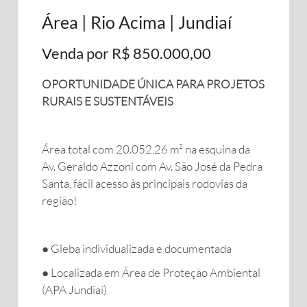
Área | Rio Acima | Jundiaí
Venda por R$ 850.000,00
OPORTUNIDADE ÚNICA PARA PROJETOS
RURAIS E SUSTENTÁVEIS
Área total com 20.052,26 m² na esquina da
Av. Geraldo Azzoni com Av. São José da Pedra
Santa, fácil acesso às principais rodovias da
região!
● Gleba individualizada e documentada
● Localizada em Área de Proteção Ambiental
(APA Jundiaí)