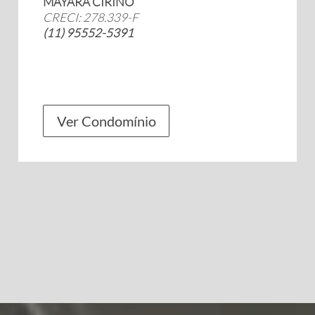
MAYARA CIRINO
CRECI: 278.339-F
(11) 95552-5391
Ver Condomínio