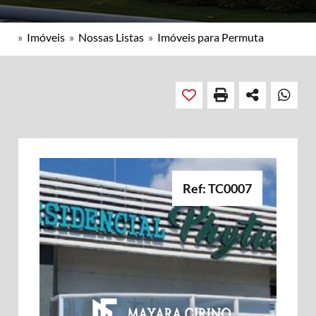
»
Imóveis
»
Nossas Listas
»
Imóveis para Permuta
Ref: TC0007