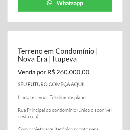
Whatsapp
Terreno em Condomínio |
Nova Era | Itupeva
Venda por R$ 260.000,00
SEU FUTURO COMEÇA AQUI!
Lindo terreno | Totalmente plano
Rua Principal do condomínio (único disponível
nesta rua)
Com projeto arquitetônico pronto para