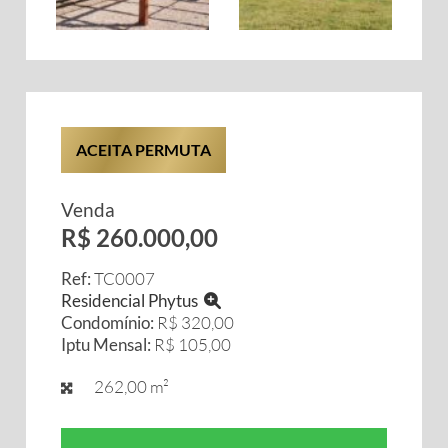
ACEITA PERMUTA
Venda
R$ 260.000,00
Ref:
TC0007
Residencial Phytus
Condomínio:
R$ 320,00
Iptu Mensal:
R$ 105,00
262,00 m²