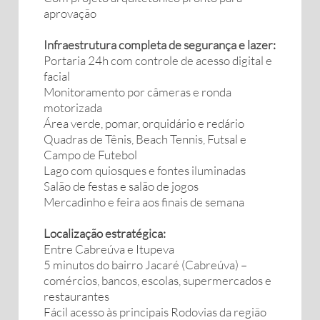
aprovação
Infraestrutura completa de segurança e lazer:
Portaria 24h com controle de acesso digital e
facial
Monitoramento por câmeras e ronda
motorizada
Área verde, pomar, orquidário e redário
Quadras de Tênis, Beach Tennis, Futsal e
Campo de Futebol
Lago com quiosques e fontes iluminadas
Salão de festas e salão de jogos
Mercadinho e feira aos finais de semana
Localização estratégica:
Entre Cabreúva e Itupeva
5 minutos do bairro Jacaré (Cabreúva) –
comércios, bancos, escolas, supermercados e
restaurantes
Fácil acesso às principais Rodovias da região