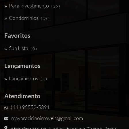
Para Investimento
( 26 )
Condomínios
( 19 )
Favoritos
Sua Lista
( 0 )
Lançamentos
Lançamentos
( 1 )
Atendimento
( 11 ) 95552-5391
mayaracirinoimoveis@gmail.com