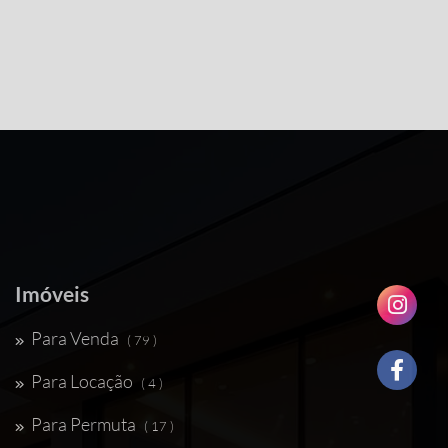
Imóveis
Para Venda
( 79 )
Para Locação
( 4 )
Para Permuta
( 17 )