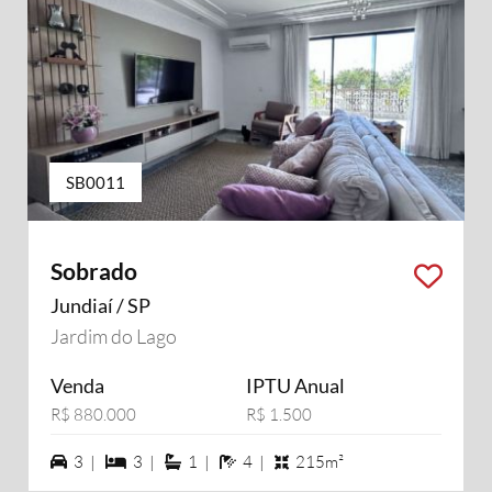
SB0011
Sobrado
Jundiaí / SP
Jardim do Lago
Venda
IPTU Anual
R$ 880.000
R$ 1.500
3 vagas na garagem
3 dormiórios
1 suítes
4 banheiros
3 |
3 |
1 |
4 |
215m²