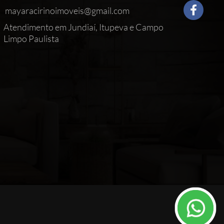
mayaracirinoimoveis@gmail.com
Atendimento em Jundiaí, Itupeva e Campo
Limpo Paulista