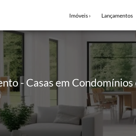
Imóveis ›
Lançamentos
ento - Casas em Condomínios 
a