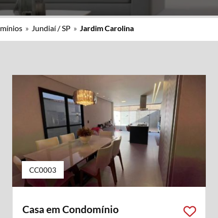
mínios
»
Jundiaí / SP
»
Jardim Carolina
CC0003
Casa em Condomínio