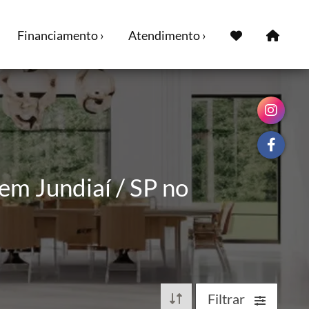
Financiamento ›
Atendimento ›
em Jundiaí / SP no
Filtrar