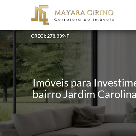
CRECI: 278.339-F
Imóveis para Investim
bairro Jardim Carolin