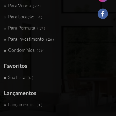
Para Venda
( 79 )
Para Locação
( 4 )
Para Permuta
( 17 )
Para Investimento
( 26 )
Condomínios
( 19 )
Favoritos
Sua Lista
( 0 )
Lançamentos
Lançamentos
( 1 )