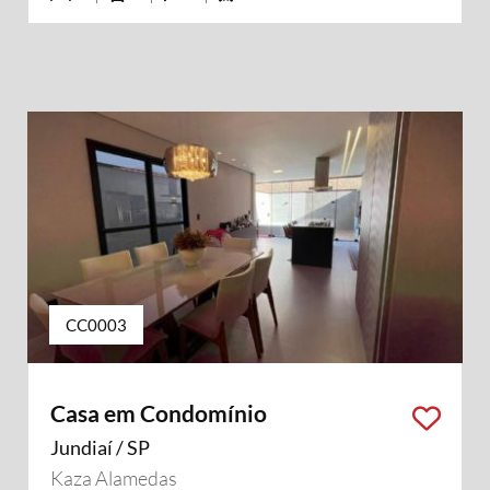
CC0003
Casa em Condomínio
Jundiaí / SP
Kaza Alamedas