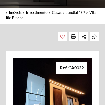
»
Imóveis
»
Investimento
»
Casas
»
Jundiaí / SP
»
Vila
Rio Branco
Ref: CA0029