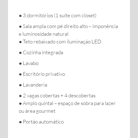
● 3 dormitórios (1 suíte com closet)
● Sala ampla com pé direito alto – imponência
e luminosidade natural
● Teto rebaixado com iluminação LED
● Cozinha integrada
● Lavabo
● Escritório privativo
● Lavanderia
● 2 vagas cobertas + 4 descobertas
● Amplo quintal – espaço de sobra para lazer
ou área gourmet
● Portão automático