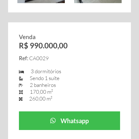
Venda
R$ 990.000,00
Ref:
CA0029
3 dormitórios
Sendo 1 suíte
2 banheiros
170,00 m²
260,00 m²
Whatsapp