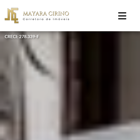
CRECI: 278.339-F