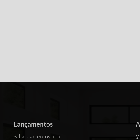
Lançamentos
A
Lançamentos
( 1 )