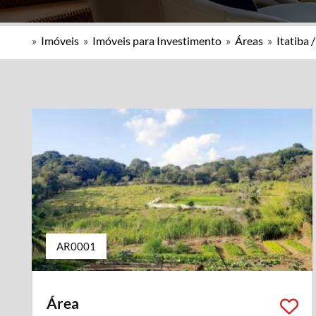
»
Imóveis
»
Imóveis para Investimento
»
Áreas
»
Itatiba 
AR0001
Área