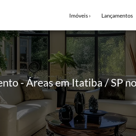
Imóveis ›
Lançamentos
nto - Áreas em Itatiba / SP no