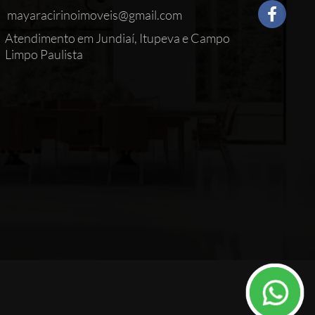
mayaracirinoimoveis@gmail.com
Atendimento em Jundiaí, Itupeva e Campo
Limpo Paulista